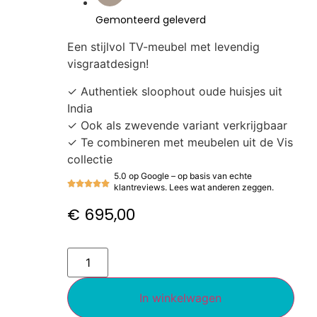
Gemonteerd geleverd
Een stijlvol TV-meubel met levendig
visgraatdesign!
✓ Authentiek sloophout oude huisjes uit
India
✓ Ook als zwevende variant verkrijgbaar
✓ Te combineren met meubelen uit de Vis
collectie
5.0 op Google – op basis van echte
klantreviews. Lees wat anderen zeggen.
€
695,00
In winkelwagen