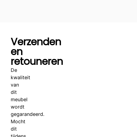
Verzenden
en
retouneren
De
kwaliteit
van
dit
meubel
wordt
gegarandeerd.
Mocht
dit
tijdens