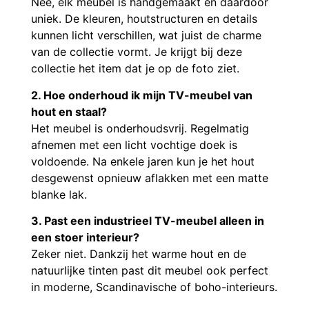
Nee, elk meubel is handgemaakt en daardoor
uniek. De kleuren, houtstructuren en details
kunnen licht verschillen, wat juist de charme
van de collectie vormt. Je krijgt bij deze
collectie het item dat je op de foto ziet.
2. Hoe onderhoud ik mijn TV-meubel van
hout en staal?
Het meubel is onderhoudsvrij. Regelmatig
afnemen met een licht vochtige doek is
voldoende. Na enkele jaren kun je het hout
desgewenst opnieuw aflakken met een matte
blanke lak.
3. Past een industrieel TV-meubel alleen in
een stoer interieur?
Zeker niet. Dankzij het warme hout en de
natuurlijke tinten past dit meubel ook perfect
in moderne, Scandinavische of boho-interieurs.