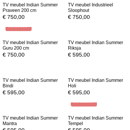
TV meubel Indian Summer
TV meubel Industrieel
Praveen 200 cm
Sloophout
€
750,00
€
750,00
Verkocht
In Stock
TV meubel Indian Summer
TV meubel Indian Summer
Guru 200 cm
Riksja
€
750,00
€
595,00
In Stock
In Stock
TV meubel Indian Summer
TV meubel Indian Summer
Bindi
Holi
€
595,00
€
595,00
In Stock
Verkocht
TV meubel Indian Summer
TV meubel Indian Summer
Mantra
Tempel