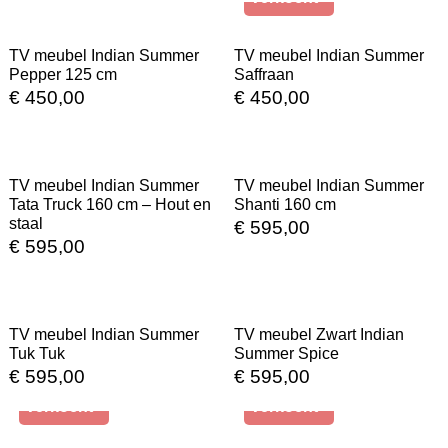
TV meubel Indian Summer
TV meubel Indian Summer
Pepper 125 cm
Saffraan
€
450,00
€
450,00
In Stock
In Stock
TV meubel Indian Summer
TV meubel Indian Summer
Tata Truck 160 cm – Hout en
Shanti 160 cm
staal
€
595,00
€
595,00
In Stock
In Stock
TV meubel Indian Summer
TV meubel Zwart Indian
Tuk Tuk
Summer Spice
€
595,00
€
595,00
Verkocht
Verkocht