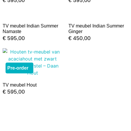
€
595,00
€
595,00
In Stock
In Stock
TV meubel Indian Summer
TV meubel Indian Summer
Namaste
Ginger
€
595,00
€
450,00
Pre-order
TV meubel Hout
€
595,00