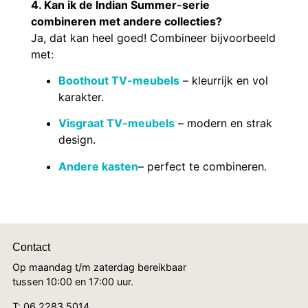
4. Kan ik de Indian Summer-serie
combineren met andere collecties?
Ja, dat kan heel goed! Combineer bijvoorbeeld
met:
Boothout TV-meubels
– kleurrijk en vol
karakter.
Visgraat TV-meubels
– modern en strak
design.
Andere kasten
– perfect te combineren.
Contact
Op maandag t/m zaterdag bereikbaar
tussen 10:00 en 17:00 uur.
T:
06 2283 5014