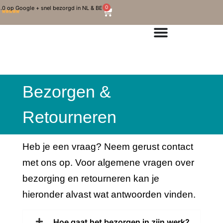
0
.0 op Google + snel bezorgd in NL & BE
Bezorgen &
Retourneren
Heb je een vraag? Neem gerust contact
met ons op. Voor algemene vragen over
bezorging en retourneren kan je
hieronder alvast wat antwoorden vinden.
Hoe gaat het bezorgen in zijn werk?