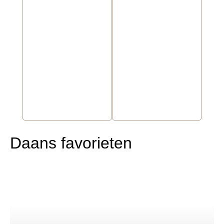
Daans favorieten
€
35,00