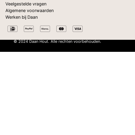
Veelgestelde vragen
Algemene voorwaarden
Werken bij Daan
© 2024 Daan Hout. Alle rechten voorbehouden.