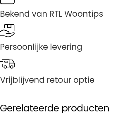
Bekend van RTL Woontips
Persoonlijke levering
Vrijblijvend retour optie
Gerelateerde producten
TV meubel Tak
€
350,00