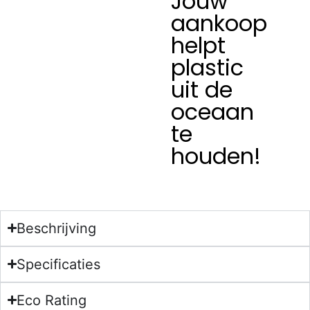
Jouw
aankoop
helpt
plastic
uit de
oceaan
te
houden!
Beschrijving
Specificaties
Eco Rating