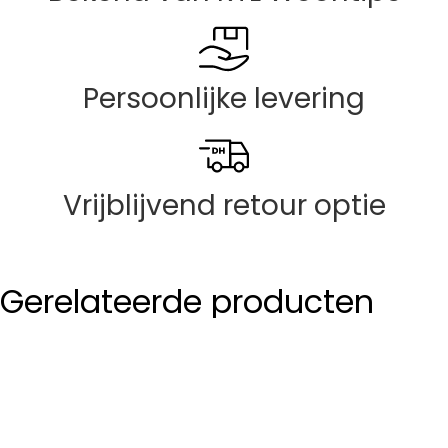
Persoonlijke levering
Vrijblijvend retour optie
Gerelateerde producten
TV meubel Senang Denpasar
€
750,00