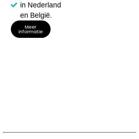
in Nederland
en België.
Meer
informatie