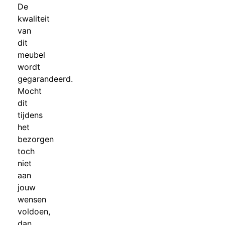
De
kwaliteit
van
dit
meubel
wordt
gegarandeerd.
Mocht
dit
tijdens
het
bezorgen
toch
niet
aan
jouw
wensen
voldoen,
dan