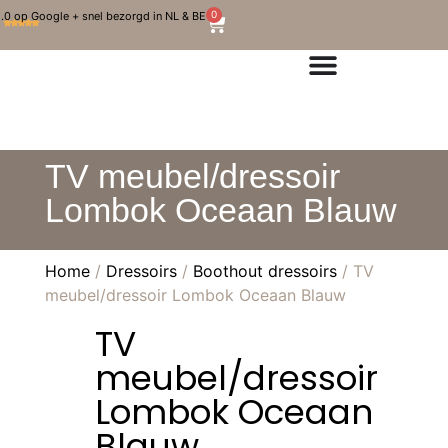
0
.0 op Google + snel bezorgd in NL & BE
TV meubel/dressoir
Lombok Oceaan Blauw
Home
/
Dressoirs
/
Boothout dressoirs
/ TV
meubel/dressoir Lombok Oceaan Blauw
TV
meubel/dressoir
Lombok Oceaan
Blauw