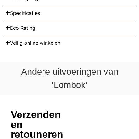
Specificaties
Eco Rating
Veilig online winkelen
Andere uitvoeringen van
'Lombok'
Verzenden
en
retouneren