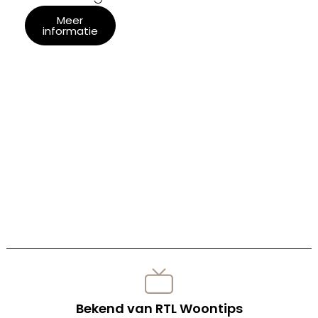
Meer
informatie
Bekend van RTL Woontips