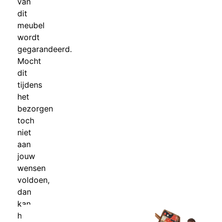
van
dit
meubel
wordt
gegarandeerd.
Mocht
dit
tijdens
het
bezorgen
toch
niet
aan
jouw
wensen
voldoen,
dan
kan
het