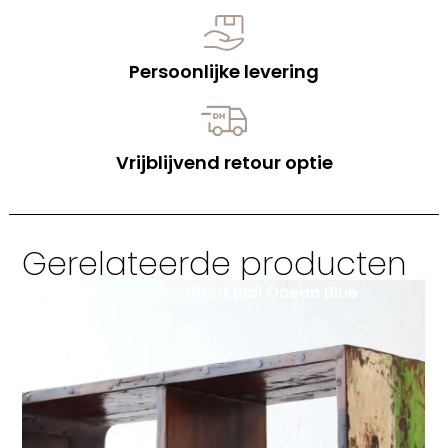
Persoonlijke levering
Vrijblijvend retour optie
Gerelateerde producten
Roomdivider Boothout Bali Ocean Blue
€
795,00