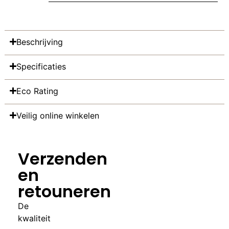
Beschrijving
Specificaties
Eco Rating
Veilig online winkelen
Verzenden
en
retouneren
De
kwaliteit