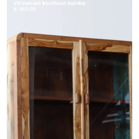
Vitrinekast Boothout Sumba
€
950,00