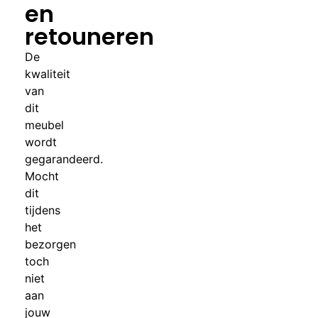
en
retouneren
De
kwaliteit
van
dit
meubel
wordt
gegarandeerd.
Mocht
dit
tijdens
het
bezorgen
toch
niet
aan
jouw