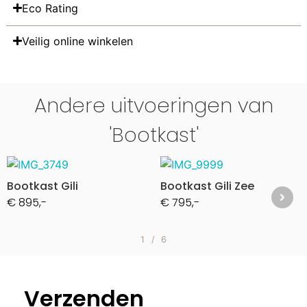
Eco Rating
Veilig online winkelen
Andere uitvoeringen van
'Bootkast'
Bootkast Gili
Bootkast Gili Zee
€ 895,-
€ 795,-
1
/
6
Verzenden