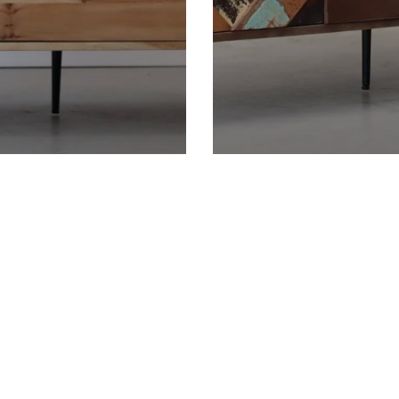
 jullie van Daan vi