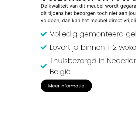
De kwaliteit van dit meubel wordt gegar
dit tijdens het bezorgen toch niet aan j
voldoen, dan kan het meubel direct vrijbli
Volledig gemonteerd ge
Levertijd binnen 1-2 weke
Thuisbezorgd in Nederla
België.
Meer informatie