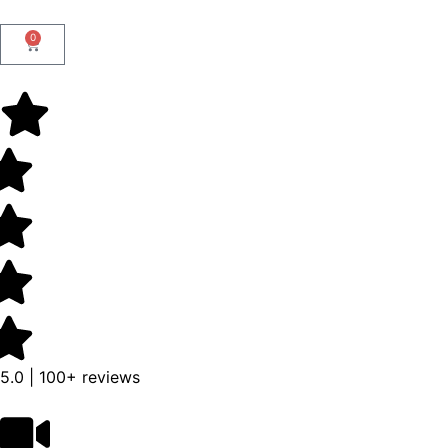
0
5.0 | 100+ reviews