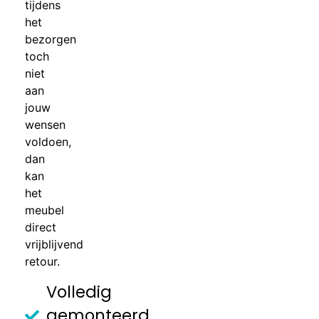
tijdens
het
bezorgen
toch
niet
aan
jouw
wensen
voldoen,
dan
kan
het
meubel
direct
vrijblijvend
retour.
Volledig
gemonteerd