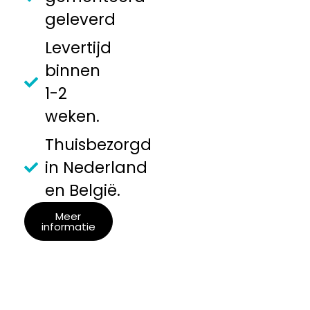
geleverd
Levertijd
binnen
1-2
weken.
Thuisbezorgd
in Nederland
en België.
Meer
informatie