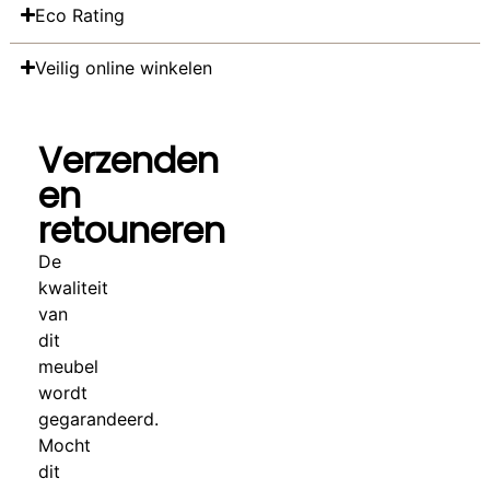
Eco Rating
Veilig online winkelen
Verzenden
en
retouneren
De
kwaliteit
van
dit
meubel
wordt
gegarandeerd.
Mocht
dit