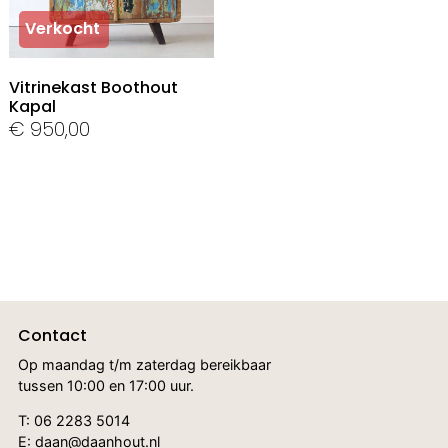
Verkocht
Vitrinekast Boothout
Kapal
€
950,00
Contact
Op maandag t/m zaterdag bereikbaar
tussen 10:00 en 17:00 uur.
T:
06 2283 5014
E: daan@daanhout.nl