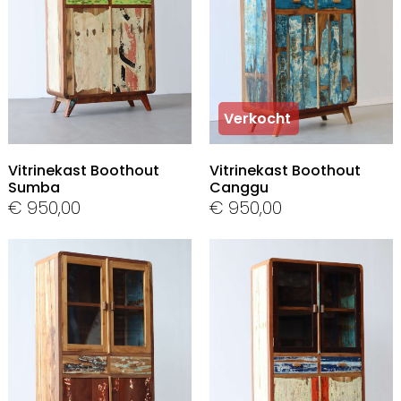
In Stock
Verkocht
Vitrinekast Boothout
Vitrinekast Boothout
Sumba
Canggu
€
950,00
€
950,00