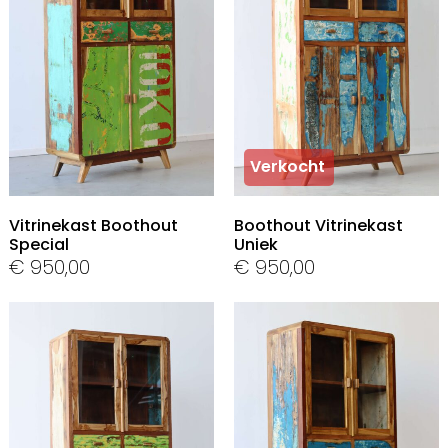
In Stock
Verkocht
Vitrinekast Boothout
Boothout Vitrinekast
Special
Uniek
€
950,00
€
950,00