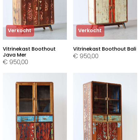
Verkocht
Verkocht
Vitrinekast Boothout
Vitrinekast Boothout Bali
Java Mer
€
950,00
€
950,00