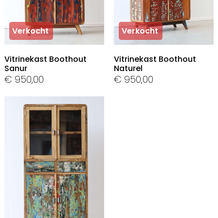
Verkocht
Verkocht
Vitrinekast Boothout
Vitrinekast Boothout
Sanur
Naturel
€
950,00
€
950,00